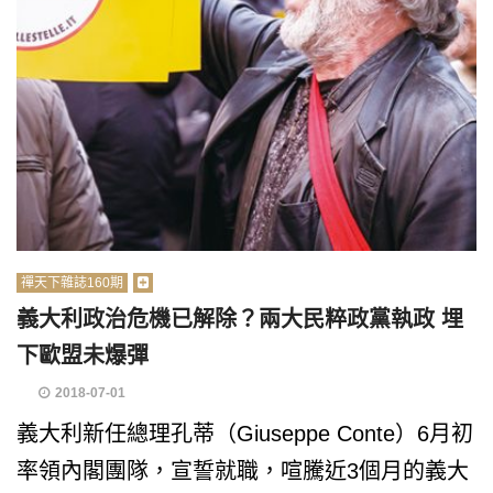
禪天下雜誌160期
義大利政治危機已解除？兩大民粹政黨執政 埋
下歐盟未爆彈
2018-07-01
義大利新任總理孔蒂（Giuseppe Conte）6月初
率領內閣團隊，宣誓就職，喧騰近3個月的義大