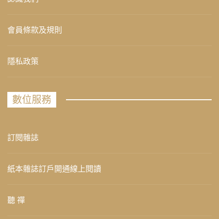
會員條款及規則
隱私政策
數位服務
訂閱雜誌
紙本雜誌訂戶開通線上閱讀
聽 禪