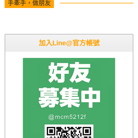
手牽手，做朋友
加入Line@官方帳號