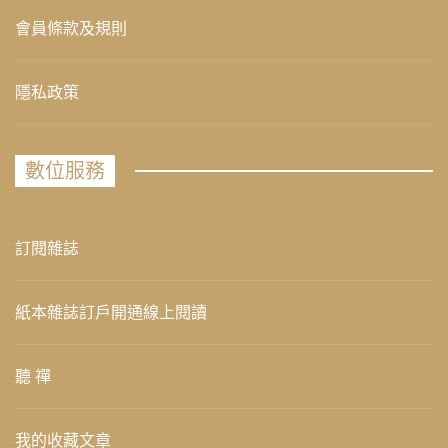
會員條款及規則
隱私政策
數位服務
訂閱雜誌
紙本雜誌訂戶開通線上閱讀
聽 禪
我的收藏文章