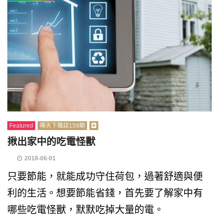
Featured
禪天下雜誌159期
揪出家中的吃電怪獸
2018-06-01
只要節能，就能成功守住荷包，過著舒適與便
利的生活。想要節能省錢，首先要了解家中有
哪些吃電怪獸，默默吃掉大量的電。