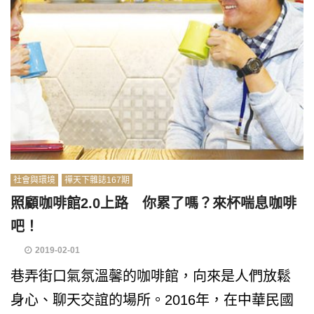
社會與環境
禪天下雜誌167期
照顧咖啡館2.0上路 你累了嗎？來杯喘息咖啡
吧！
2019-02-01
巷弄街口氣氛溫馨的咖啡館，向來是人們放鬆
身心、聊天交誼的場所。2016年，在中華民國