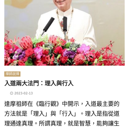
禪師說禪
入道兩大法門：理入與行入
2023-02-13
達摩祖師在《臨行觀》中開示，入道最主要的
方法就是「理入」與「行入」。理入是指從道
理通達真理。所謂真理，就是智慧，能夠讓生