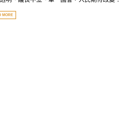
D MORE