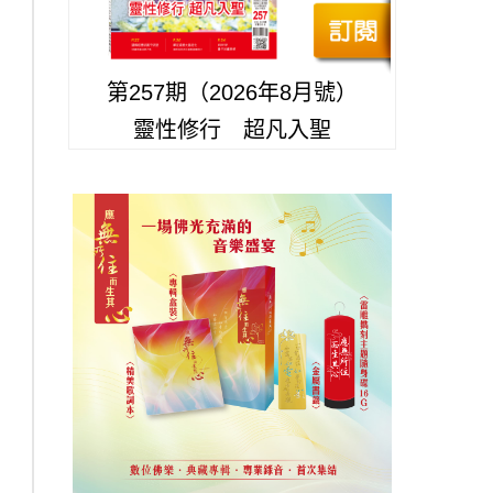
第257期（2026年8月號）
靈性修行 超凡入聖