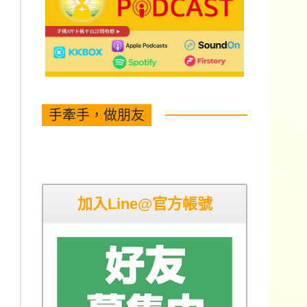
手牽手，做朋友
加入Line@官方帳號