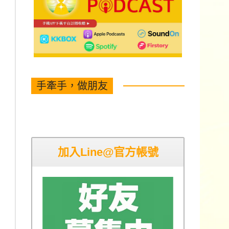
手牽手，做朋友
加入Line@官方帳號