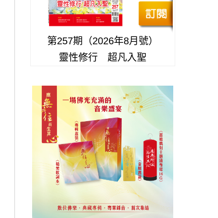
第257期（2026年8月號）
靈性修行 超凡入聖