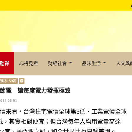
聽禪
心得見證
財經社會
品味生活
人文與
雜誌159期
節電 讓每度電力發揮極致
2018-06-01
價來看，台灣住宅電價全球第3低、工業電價全球
低，其實相對便宜；但台灣每年人均用電量高達
237度，居亞洲之冠，和全世界比也只輸美國。