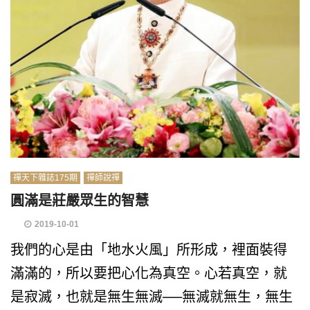
禪天下雜誌175期
禪師說禪
圓滿是莊嚴眾生的智慧
2019-10-01
我們的心是由「地水火風」所形成，裡面裝得
滿滿的，所以要把心化為真空。心若真空，就
是寂滅，也就是無生無滅──無滅就無生，無生