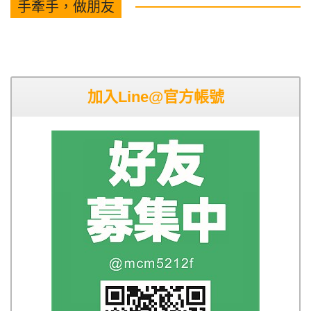
手牽手，做朋友
加入Line@官方帳號