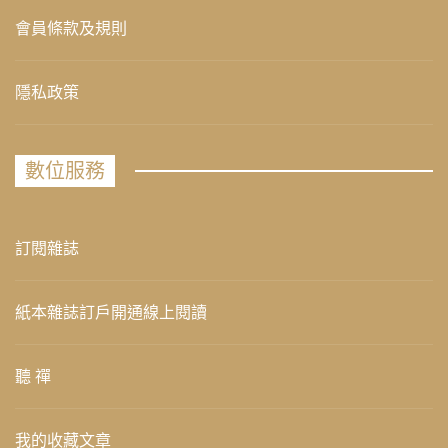
會員條款及規則
隱私政策
數位服務
訂閱雜誌
紙本雜誌訂戶開通線上閱讀
聽 禪
我的收藏文章