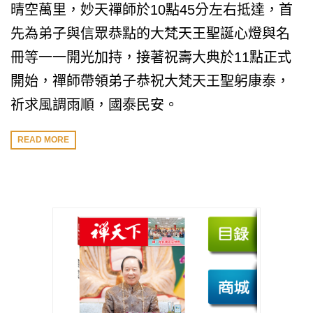
晴空萬里，妙天禪師於10點45分左右抵達，首
先為弟子與信眾恭點的大梵天王聖誕心燈與名
冊等一一開光加持，接著祝壽大典於11點正式
開始，禪師帶領弟子恭祝大梵天王聖躬康泰，
祈求風調雨順，國泰民安。
READ MORE