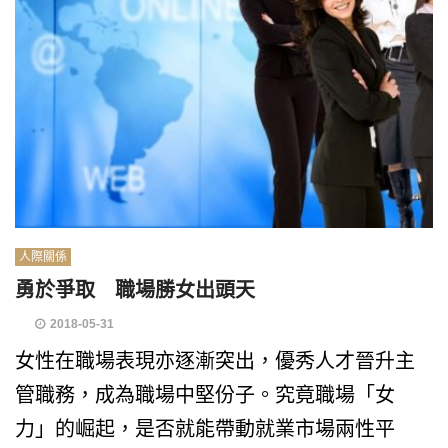
人際關係
勇於爭取 職場勝女出頭天
2018-05-31
女性在職場表現亦逐漸突出，優秀人才晉升主
管職務，成為職場中堅份子。究竟職場「女
力」的崛起，是否就能帶動就業市場兩性平