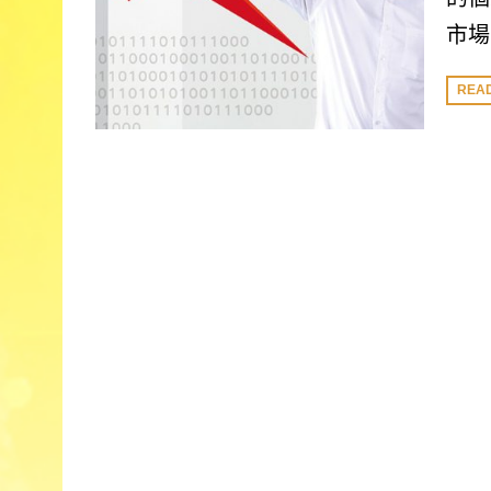
市場
REA