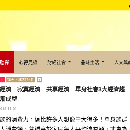
聽禪
心得見證
財經社會
品味生活
人文與
ed
禪天下雜誌164期
經濟 寂寞經濟 共享經濟 單身社會3大經濟趨
漸成型
2018-11-01
族的消費力，遠比許多人想像中大得多！單身族群
人消費額，普遍高於家庭每人平均消費額，才會為