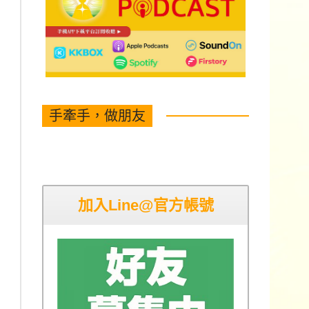
手牽手，做朋友
加入Line@官方帳號