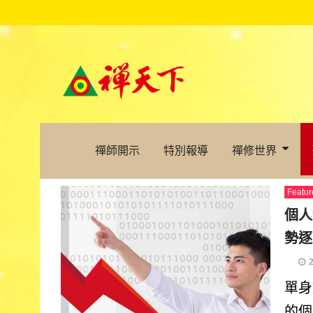
禪師開示
特別報導
禪修世界
Featur
個人
勢逐
單身
的個