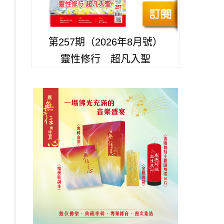
第257期（2026年8月號）
靈性修行 超凡入聖