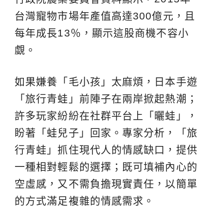
台灣寵物市場年產值高達300億元，且
每年成長13％，顯示這股商機不容小
覷。
如果嫌養「毛小孩」太麻煩，日本手遊
「旅行青蛙」前陣子在兩岸掀起熱潮；
許多玩家紛紛在社群平台上「曬蛙」，
盼著「蛙兒子」回家。專家分析，「旅
行青蛙」抓住現代人的情感缺口，提供
一種相對輕鬆的選擇；既可填補內心的
空虛感，又不需負擔現實責任，以簡單
的方式滿足複雜的情感需求。