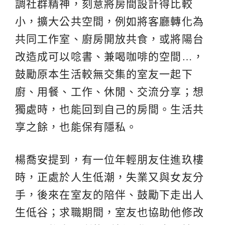
調社群精神，刻意將房間設計得比較
小，擴大公共空間，例如將客廳轉化為
共同工作室、廚房開放共食，或將陽台
改造成可以唸書、兼喝咖啡的空間…，
鼓勵原本生活較無交集的室友一起下
廚、用餐、工作、休閒、交流分享；想
獨處時，也能回到自己的房間。生活共
享之餘，也能保有隱私。
楊喬安提到，有一位年輕朋友住進玖樓
時，正處於人生低潮，失業又與女友分
手，後來在室友的陪伴、鼓勵下走出人
生低谷；求職期間，室友也協助他修改