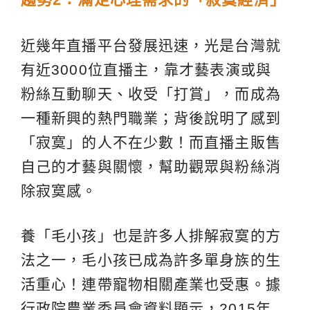
近幾年直播平台發展迅速，光是台灣就
有近3000位直播主，靠才藝表演或與
粉絲互動聊天、收受「打賞」，而成為
一種新興的熱門職業；背後說明了感到
「寂寞」的人不在少數！而直播主販售
自己的才藝與關懷，幫助觀眾與粉絲消
除寂寞感。
養「毛小孩」也是許多人排解寂寞的方
法之一，毛小孩已成為許多單身族的生
活重心！連帶寵物相關產業也受惠。據
行政院農業委員會資料顯示，2015年