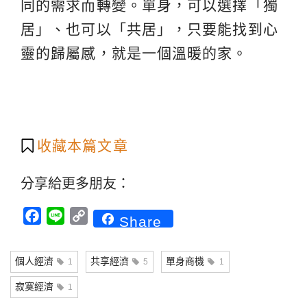
同的需求而轉變。單身，可以選擇「獨
居」、也可以「共居」，只要能找到心
靈的歸屬感，就是一個溫暖的家。
收藏本篇文章
分享給更多朋友：
Facebook
Line
Copy
Share
Link
個人經濟
共享經濟
單身商機
1
5
1
寂寞經濟
1