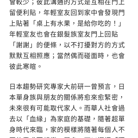
會較少；彼此溝通的方式是互相在門上
留便利貼，年輕室友回到家中會發現門
上貼著「桌上有水果，是給你吃的！」
年輕室友也會在銀髮族室友門上回貼
「謝謝」的便條，以不打擾對方的方式
默默互相照應；當然偶而碰面時，也會
彼此寒暄。
日本趨勢研究專家大前研一曾預言，日
本單身族與朋友的關係將愈來愈緊密，
未來很有可能取代家人。而華人社會過
去以「血緣」為家庭的基礎，隨著超單
身時代來臨，家的模樣將隨著每個人不