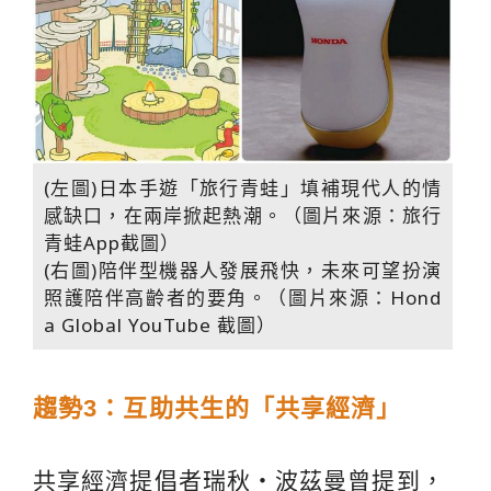
(左圖)日本手遊「旅行青蛙」填補現代人的情
感缺口，在兩岸掀起熱潮。（圖片來源：旅行
青蛙App截圖）
(右圖)陪伴型機器人發展飛快，未來可望扮演
照護陪伴高齡者的要角。（圖片來源：Hond
a Global YouTube 截圖）
趨勢3：互助共生的「共享經濟」
共享經濟提倡者瑞秋‧波茲曼曾提到，