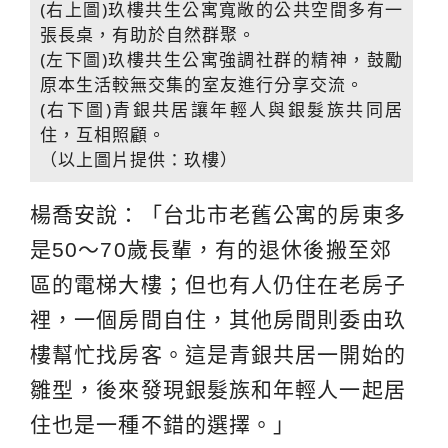
(右上圖)玖樓共生公寓寬敞的公共空間多有一
張長桌，有助於自然群聚。
(左下圖)玖樓共生公寓強調社群的精神，鼓勵
原本生活較無交集的室友進行分享交流。
(右下圖)青銀共居讓年輕人與銀髮族共同居
住，互相照顧。
（以上圖片提供：玖樓）
楊喬安說：「台北市老舊公寓的房東多
是50～70歲長輩，有的退休後搬至郊
區的電梯大樓；但也有人仍住在老房子
裡，一個房間自住，其他房間則委由玖
樓幫忙找房客。這是青銀共居一開始的
雛型，後來發現銀髮族和年輕人一起居
住也是一種不錯的選擇。」