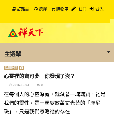
訂雜誌
聽禪
購物車
註冊
登入
主選單
編輯推薦
心靈裡的寶可夢 你發現了沒？
2016-10-03
0
在每個人的心靈深處，就藏著一塊瑰寶，祂是
我們的靈性，是一顆綻放萬丈光芒的「摩尼
珠」，只是我們忽略祂的存在。