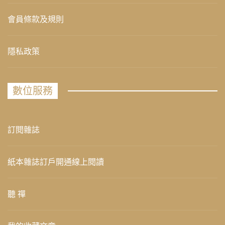
會員條款及規則
隱私政策
數位服務
訂閱雜誌
紙本雜誌訂戶開通線上閱讀
聽 禪