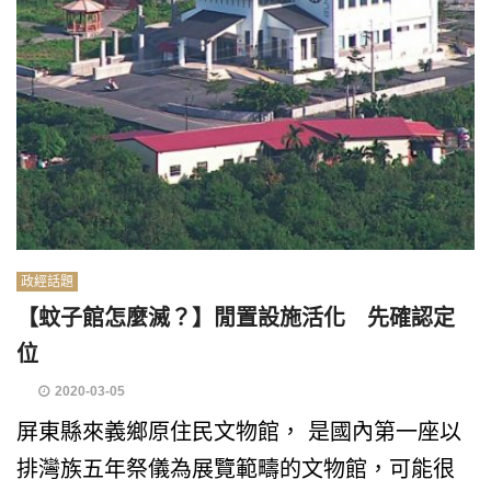
政經話題
【蚊子館怎麼滅？】閒置設施活化 先確認定
位
2020-03-05
屏東縣來義鄉原住民文物館， 是國內第一座以
排灣族五年祭儀為展覽範疇的文物館，可能很