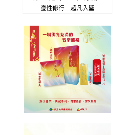
靈性修行 超凡入聖