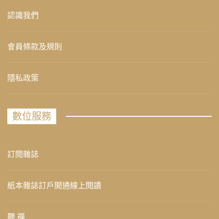
認識我們
會員條款及規則
隱私政策
數位服務
訂閱雜誌
紙本雜誌訂戶開通線上閱讀
聽 禪