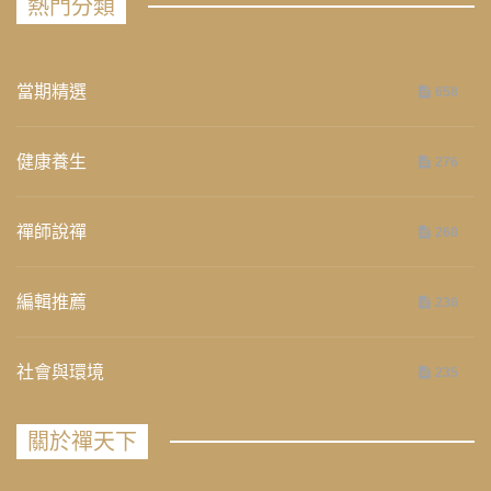
熱門分類
當期精選
658
健康養生
276
禪師說禪
268
編輯推薦
236
社會與環境
235
關於禪天下