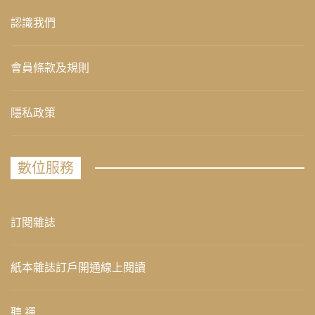
認識我們
會員條款及規則
隱私政策
數位服務
訂閱雜誌
紙本雜誌訂戶開通線上閱讀
聽 禪