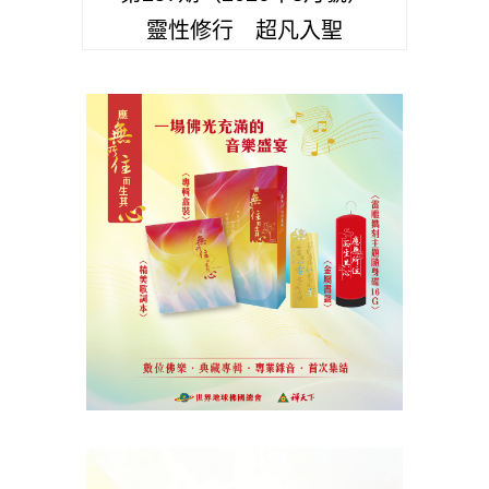
靈性修行 超凡入聖