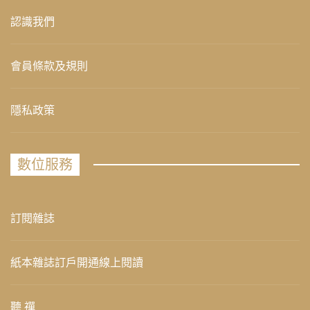
認識我們
會員條款及規則
隱私政策
數位服務
訂閱雜誌
紙本雜誌訂戶開通線上閱讀
聽 禪