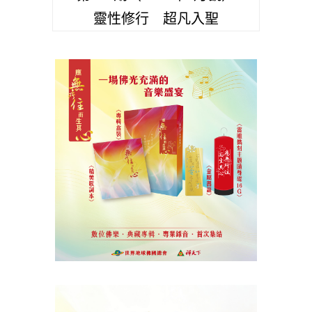
靈性修行 超凡入聖