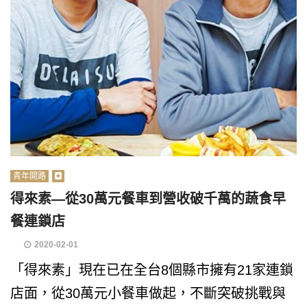
青年開路
得來素—從30萬元餐車到營收破千萬的蔬食早
餐連鎖店
2020-02-01
「得來素」現在已在全台8個縣市擁有21家連鎖
店面，從30萬元小餐車做起，不斷突破挑戰與