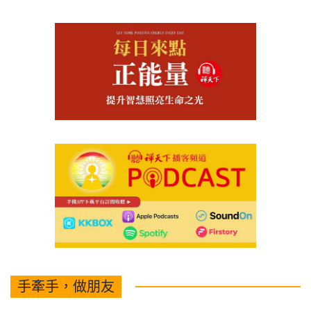
手牽手，做朋友