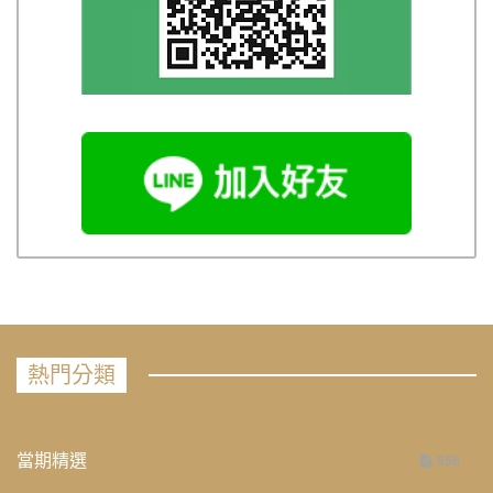
熱門分類
當期精選
658