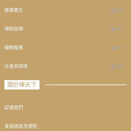
健康養生
276
禪師說禪
267
編輯推薦
236
社會與環境
235
關於禪天下
認識我們
會員條款及規則