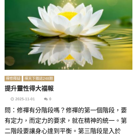
禪修釋疑
禪天下雜誌248期
提升靈性得大福報
2025-11-01
0
問：修禪有分階段嗎？修禪的第一個階段，要
有定力，而定力的要求，就在精神的統一。第
二階段要讓身心達到平衡。第三階段是入於