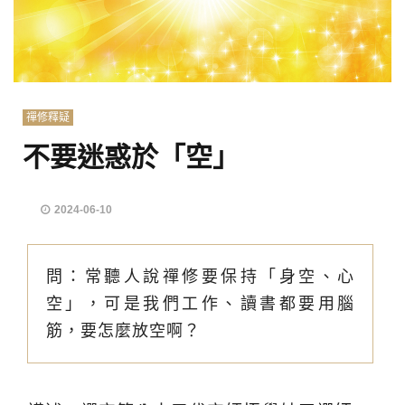
禪修釋疑
不要迷惑於「空」
2024-06-10
問：常聽人說禪修要保持「身空、心
空」，可是我們工作、讀書都要用腦
筋，要怎麼放空啊？