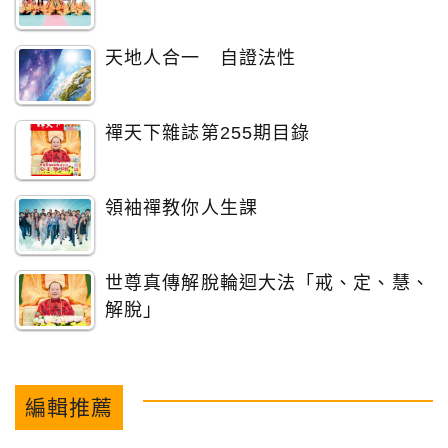
天地人合一 自證法性
禪天下雜誌第255期目錄
領袖禪教你人生課
世尊真傳解脫輪迴大法「戒、定、慧、
解脫」
編輯推薦