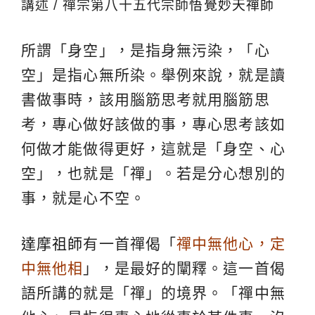
講述 / 禪宗第八十五代宗師
悟覺妙天禪師
所謂「身空」，是指身無污染，「心
空」是指心無所染。舉例來說，就是讀
書做事時，該用腦筋思考就用腦筋思
考，專心做好該做的事，專心思考該如
何做才能做得更好，這就是「身空、心
空」，也就是「禪」。若是分心想別的
事，就是心不空。
達摩祖師
有一首禪偈「
禪中無他心，定
中無他相
」，是最好的闡釋。這一首偈
語所講的就是「禪」的境界。「禪中無