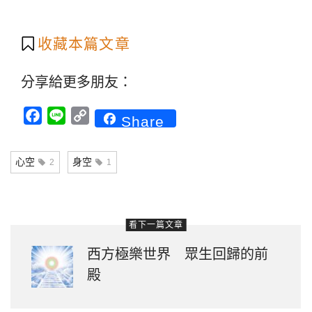
收藏本篇文章
分享給更多朋友：
Facebook
Line
Copy
Share
Link
心空
身空
2
1
看下一篇文章
西方極樂世界 眾生回歸的前
殿