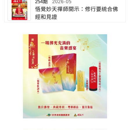
254期
2026-05
悟覺妙天禪師開示：修行要統合佛
經和見證