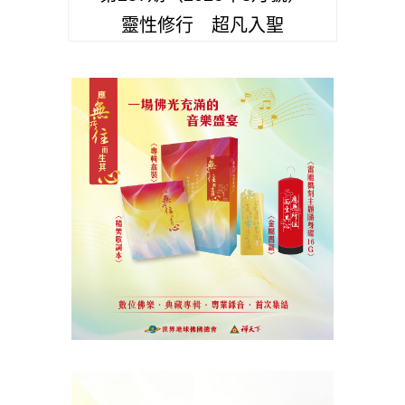
靈性修行 超凡入聖