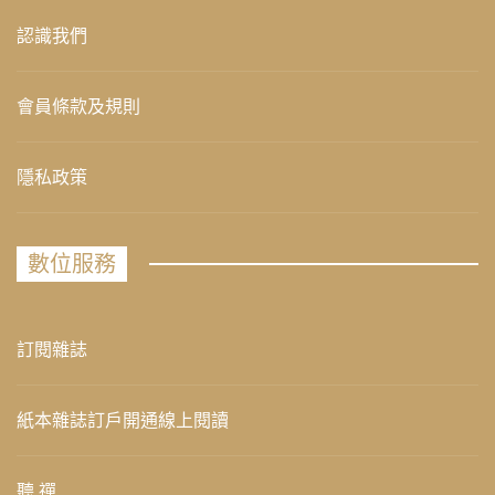
認識我們
會員條款及規則
隱私政策
數位服務
訂閱雜誌
紙本雜誌訂戶開通線上閱讀
聽 禪