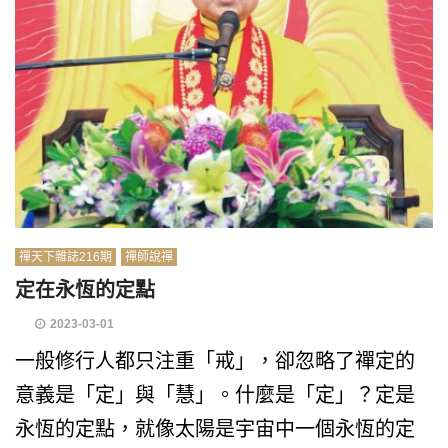
禪天下雜誌216期
禪師說禪
定在永恆的定點
2023-03-01
一般修行人都只注重「戒」，卻忽略了禪定的
意義是「定」與「慧」。什麼是「定」？定是
永恆的定點，就像太陽是宇宙中一個永恆的定