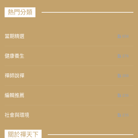
熱門分類
當期精選
658
健康養生
276
禪師說禪
268
編輯推薦
236
社會與環境
235
關於禪天下