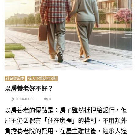
社會與環境
禪天下雜誌228期
以房養老好不好？
2024-03-01
0
以房養老的優點是：房子雖然抵押給銀行，但
屋主仍舊保有「住在家裡」的權利，不用額外
負擔養老院的費用。在屋主離世後，繼承人還