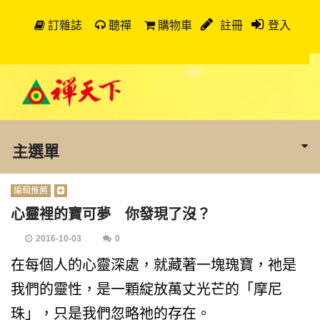
訂雜誌
聽禪
購物車
註冊
登入
主選單
編輯推薦
心靈裡的寶可夢 你發現了沒？
2016-10-03
0
在每個人的心靈深處，就藏著一塊瑰寶，祂是
我們的靈性，是一顆綻放萬丈光芒的「摩尼
珠」，只是我們忽略祂的存在。