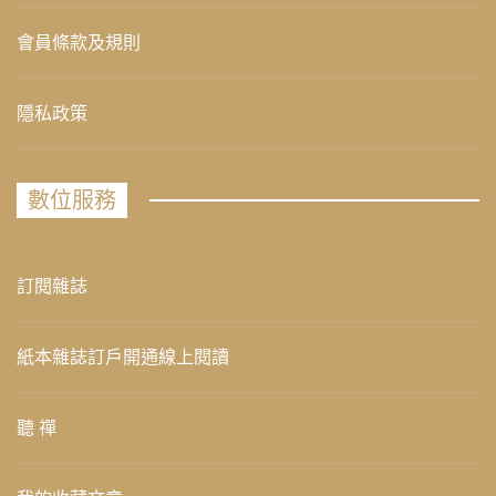
會員條款及規則
隱私政策
數位服務
訂閱雜誌
紙本雜誌訂戶開通線上閱讀
聽 禪