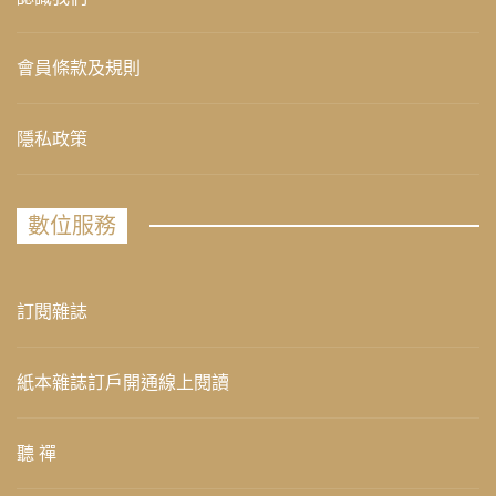
會員條款及規則
隱私政策
數位服務
訂閱雜誌
紙本雜誌訂戶開通線上閱讀
聽 禪