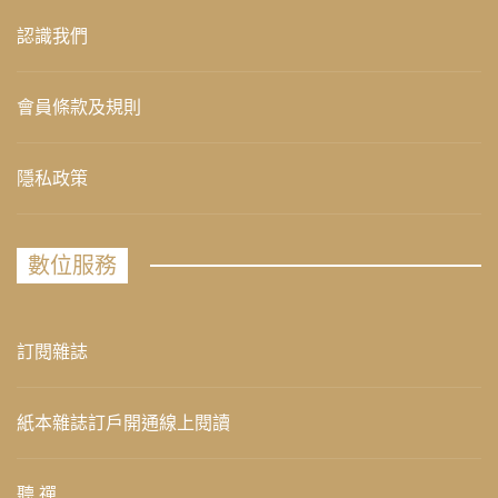
認識我們
會員條款及規則
隱私政策
數位服務
訂閱雜誌
紙本雜誌訂戶開通線上閱讀
聽 禪