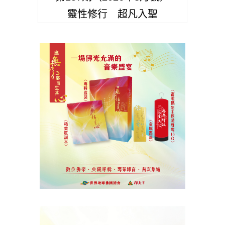
靈性修行 超凡入聖