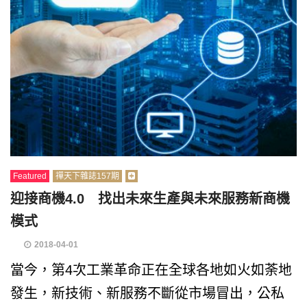
Featured
禪天下雜誌157期
迎接商機4.0 找出未來生產與未來服務新商機
模式
2018-04-01
當今，第4次工業革命正在全球各地如火如荼地
發生，新技術、新服務不斷從市場冒出，公私