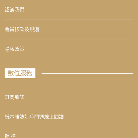
認識我們
會員條款及規則
隱私政策
數位服務
訂閱雜誌
紙本雜誌訂戶開通線上閱讀
聽 禪