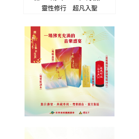
靈性修行 超凡入聖