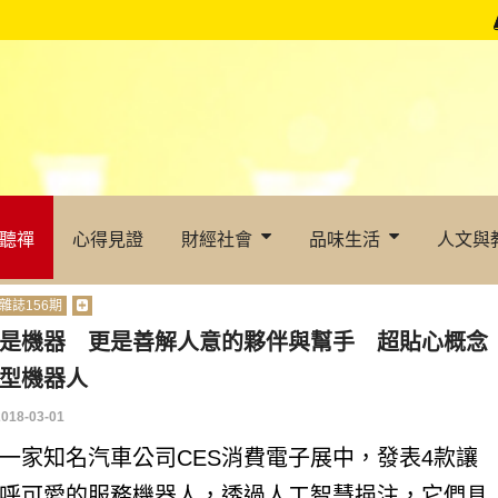
聽禪
心得見證
財經社會
品味生活
人文與
雜誌156期
是機器 更是善解人意的夥伴與幫手 超貼心概念
型機器人
2018-03-01
一家知名汽車公司CES消費電子展中，發表4款讓
呼可愛的服務機器人，透過人工智慧挹注，它們具