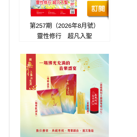
第257期（2026年8月號）
靈性修行 超凡入聖