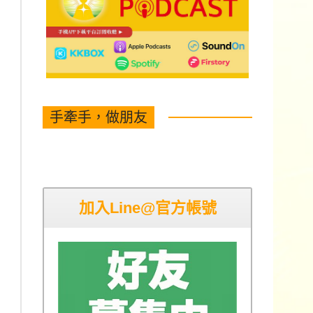
手牽手，做朋友
加入Line@官方帳號