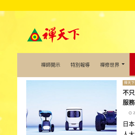
禪師開示
特別報導
禪修世界
禪天下
不只
服務
日本
人大