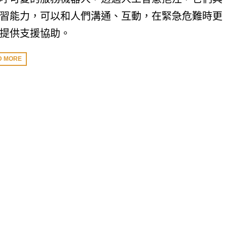
習能力，可以和人們溝通、互動，在緊急危難時更
提供支援協助。
D MORE