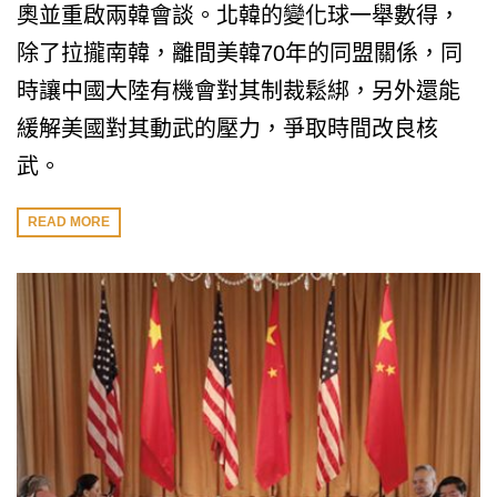
奧並重啟兩韓會談。北韓的變化球一舉數得，
除了拉攏南韓，離間美韓70年的同盟關係，同
時讓中國大陸有機會對其制裁鬆綁，另外還能
緩解美國對其動武的壓力，爭取時間改良核
武。
READ MORE