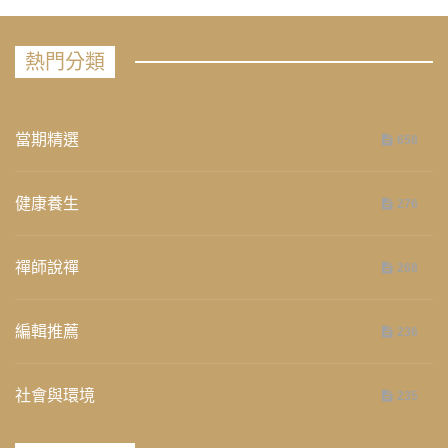
熱門分類
當期精選
658
健康養生
276
禪師說禪
268
編輯推薦
236
社會與環境
235