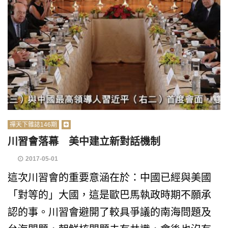
禪天下雜誌146期
川習會落幕 美中建立新對話機制
2017-05-01
這次川習會的重要意涵在於：中國已經與美國
「對等的」大國，這是歐巴馬執政時期不願承
認的事。川習會避開了較具爭議的南海問題及