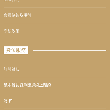
會員條款及規則
隱私政策
數位服務
訂閱雜誌
紙本雜誌訂戶開通線上閱讀
聽 禪