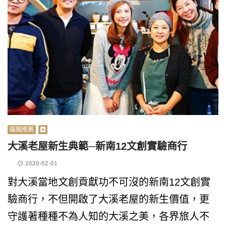
編輯推薦
大溪老屋新生典範─新南12文創實驗商行
2020-02-01
對大溪當地文創貢獻功不可沒的新南12文創實
驗商行，不但開啟了大溪老屋的新生價值，更
守護著種種不為人知的大溪之美，各界旅人不