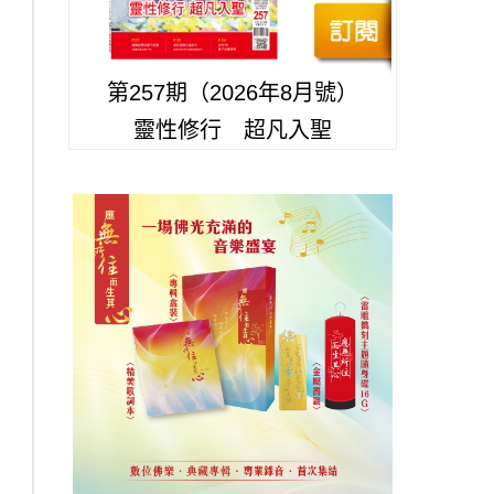
第257期（2026年8月號）
靈性修行 超凡入聖