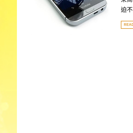
迫不
REA