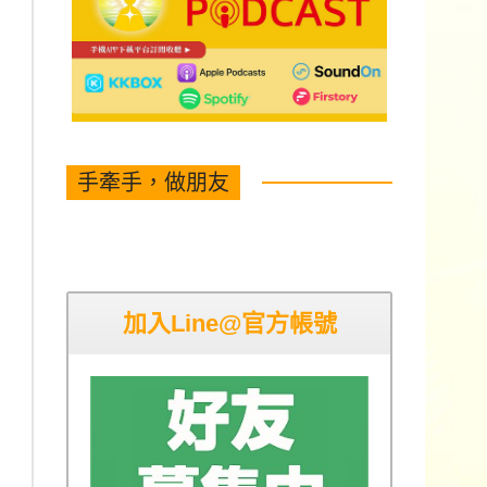
手牽手，做朋友
加入Line@官方帳號