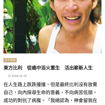
青年開路
東方比利 從癌中浴火重生 活出嶄新人生
2018-10-18
在人生路上跌跌撞撞，但是最終比利沒有放棄
自己，向內探尋生命的意義，不向病苦低頭，
成功的對抗了病魔。「我總認為，神會留我在