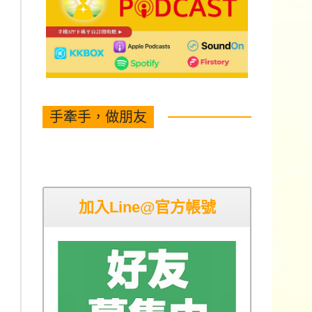
手牽手，做朋友
加入Line@官方帳號