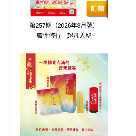
第257期（2026年8月號）
靈性修行 超凡入聖