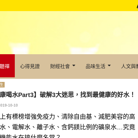
聽禪
心得見證
財經社會
品味生活
人文與
生
康喝水Part3】破解3大迷思，找到最健康的好水！
2019-10-10
上有標榜增強免疫力、清除自由基、減肥美容的高
水、電解水、離子水、含鈣鎂比例的礦泉水…究竟
機能水在搞什麼名堂？