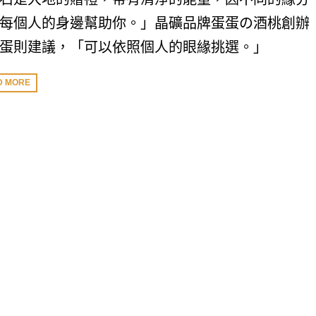
每個人的身邊幫助你。」晶礦品牌蛋蛋の酒桃創辦
蛋則建議，「可以依照個人的眼緣挑選。」
D MORE