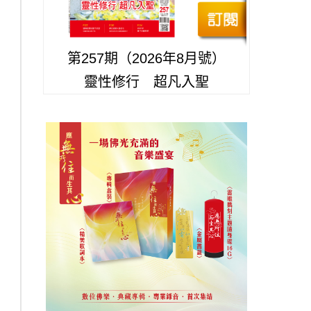
第257期（2026年8月號）
靈性修行 超凡入聖