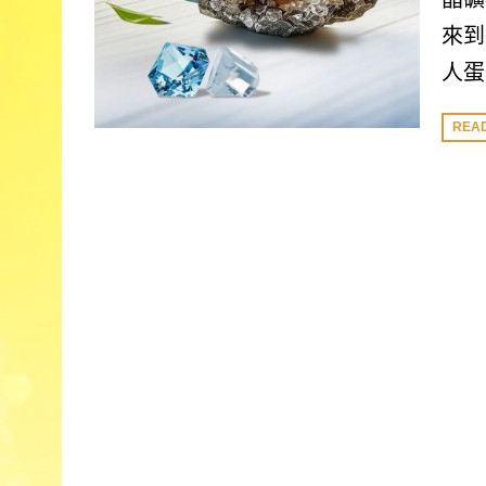
來到
人蛋
REA