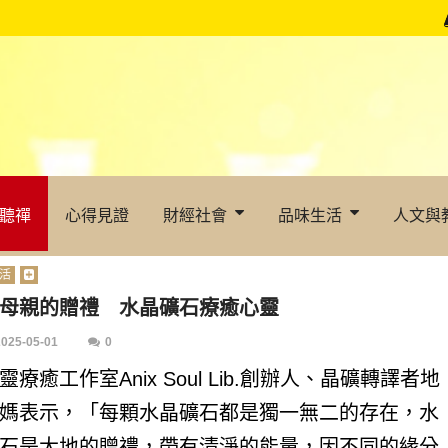
聽禪
心得見證
財經社會
品味生活
人文與
活
母親的贈禮 水晶礦石療癒心靈
2025-05-01
0
靈療癒工作室Anix Soul Lib.創辦人、晶礦轉譯者地
媽表示，「每顆水晶礦石都是獨一無二的存在，水
石是大地的贈禮，帶有清淨的能量，因不同的緣分