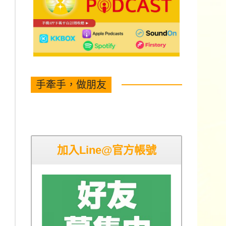
手牽手，做朋友
加入Line@官方帳號