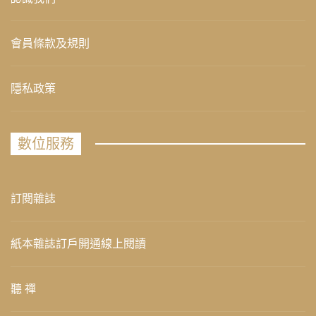
會員條款及規則
隱私政策
數位服務
訂閱雜誌
紙本雜誌訂戶開通線上閱讀
聽 禪