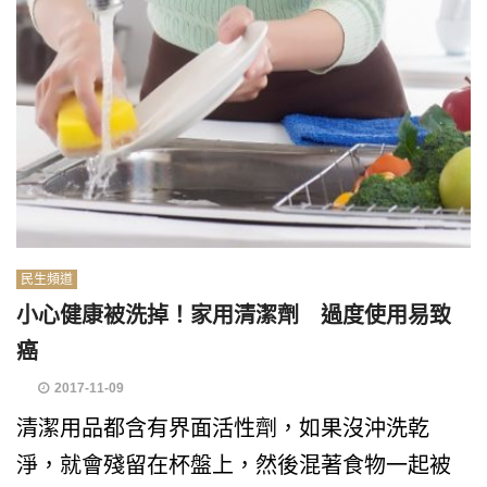
民生頻道
小心健康被洗掉！家用清潔劑 過度使用易致
癌
2017-11-09
清潔用品都含有界面活性劑，如果沒沖洗乾
淨，就會殘留在杯盤上，然後混著食物一起被