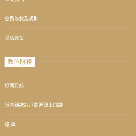
會員條款及規則
隱私政策
數位服務
訂閱雜誌
紙本雜誌訂戶開通線上閱讀
聽 禪