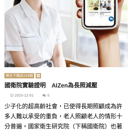
禪天下雜誌249期
國衛院實驗證明 AIZen為長照減壓
2025-12-01
0
少子化的超高齡社會，已使得長期照顧成為許
多人難以承受的重負，老人照顧老人的情形十
分普遍。國家衛生研究院（下稱國衛院）也著