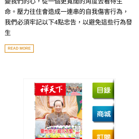
變我們的心，從一個更寬闊的角度去看待生
命。壓力往住會造成一連串的自我傷害行為，
我們必須牢記以下4點忠告，以避免這些行為發
生
READ MORE