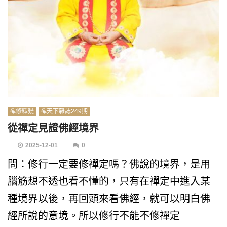
禪修釋疑
禪天下雜誌249期
從禪定見證佛經境界
2025-12-01
0
問：修行一定要修禪定嗎？佛說的境界，是用
腦筋想不透也看不懂的，只有在禪定中進入某
種境界以後，再回頭來看佛經，就可以明白佛
經所說的意境。所以修行不能不修禪定