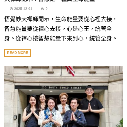
2025-12-01
0
悟覺妙天禪師開示，生命能量要從心裡去接，
智慧能量要從禪心去接。心是心王，統管全
身。從禪心接智慧能量下來到心，統管全身。
READ MORE