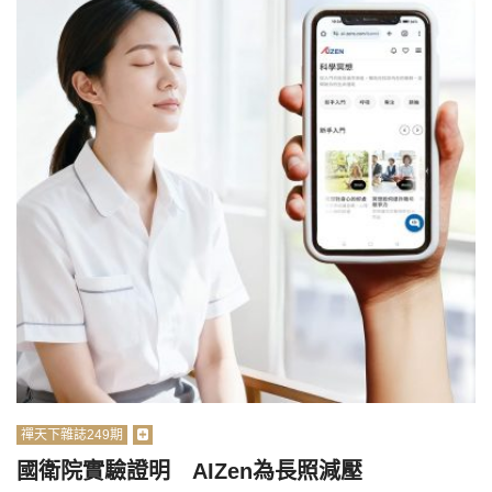
禪天下雜誌249期
國衛院實驗證明 AIZen為長照減壓