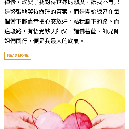
禪修，改變了我對待世界的態度，讓我不再只
是緊張地等待命運的答案，而是開始練習在每
個當下都盡量把心安放好，站穩腳下的路。而
這段路，有悟覺妙天師父、諸佛菩薩、師兄師
姐們同行，便是我最大的底氣。
READ MORE