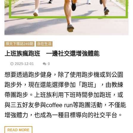
禪天下雜誌249期
自在生活
上班族瘋跑班 一邊社交還增強體能
2025-12-01
0
想要透過跑步健身，除了使用跑步機或到公園
跑步外，現在還能選擇參加「跑班」，由教練
帶團跑步。上班族利用下班時間參加跑班，或
與三五好友參與coffee run等跑團活動，不僅能
增強體力，也成為一種目標導向的社交平台。
READ MORE