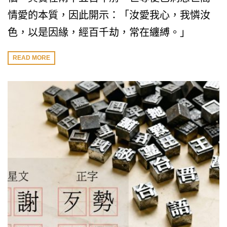
情愛的本質，因此開示：「汝愛我心，我憐汝
色，以是因緣，經百千劫，常在纏縛。」
READ MORE