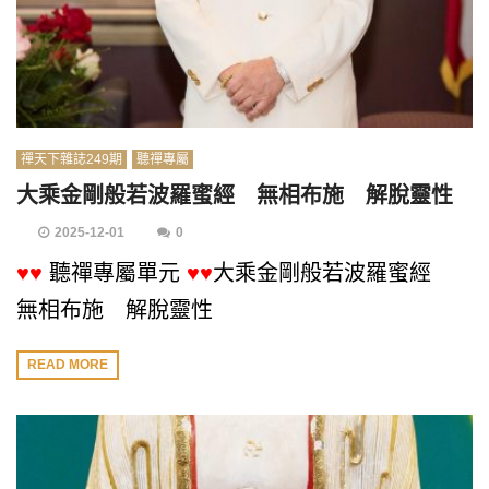
禪天下雜誌249期
聽禪專屬
大乘金剛般若波羅蜜經 無相布施 解脫靈性
2025-12-01
0
♥♥
聽禪專屬單元
♥♥
大乘金剛般若波羅蜜經
無相布施 解脫靈性
READ MORE