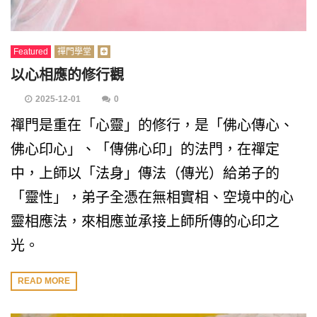
Featured
禪門學堂
以心相應的修行觀
2025-12-01
0
禪門是重在「心靈」的修行，是「佛心傳心、
佛心印心」、「傳佛心印」的法門，在禪定
中，上師以「法身」傳法（傳光）給弟子的
「靈性」，弟子全憑在無相實相、空境中的心
靈相應法，來相應並承接上師所傳的心印之
光。
READ MORE