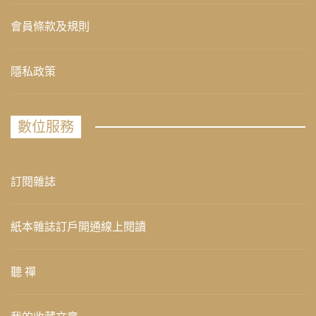
會員條款及規則
隱私政策
數位服務
訂閱雜誌
紙本雜誌訂戶開通線上閱讀
聽 禪