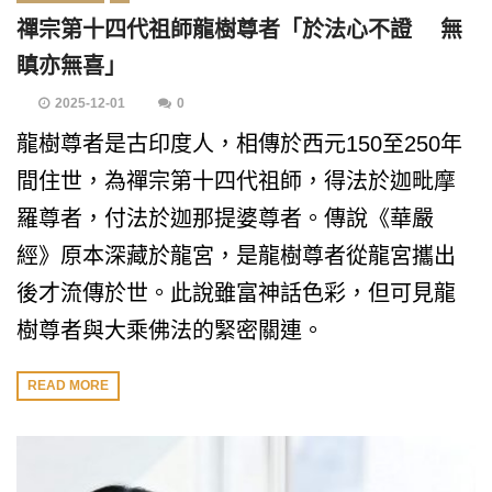
禪宗第十四代祖師龍樹尊者「於法心不證 無
瞋亦無喜」
2025-12-01
0
龍樹尊者是古印度人，相傳於西元150至250年
間住世，為禪宗第十四代祖師，得法於迦毗摩
羅尊者，付法於迦那提婆尊者。傳說《華嚴
經》原本深藏於龍宮，是龍樹尊者從龍宮攜出
後才流傳於世。此說雖富神話色彩，但可見龍
樹尊者與大乘佛法的緊密關連。
READ MORE