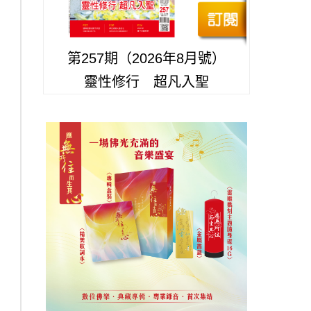
第257期（2026年8月號）
靈性修行 超凡入聖