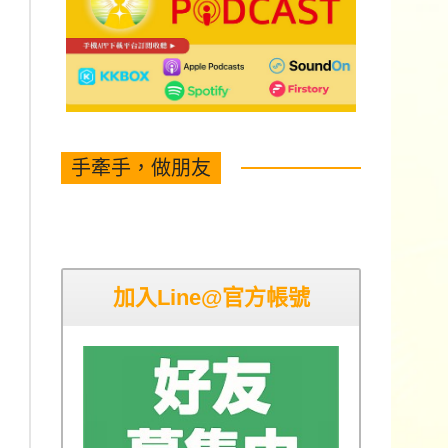
手牽手，做朋友
加入Line@官方帳號