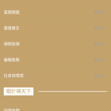
當期精選
658
健康養生
275
禪師說禪
267
編輯推薦
236
社會與環境
235
關於禪天下
認識我們