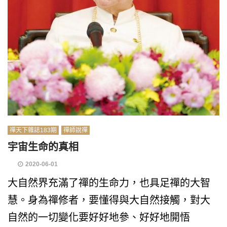
禪天下雜誌183期
禪師說禪
宇宙生命的真相
2020-06-01
大自然界充滿了禪的生命力，也具足禪的大智
慧。身為禪修者，要懂得與大自然接觸，對大
自然的一切變化要好好地參、好好地開悟