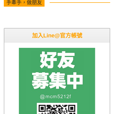
手牽手，做朋友
加入Line@官方帳號