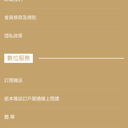
會員條款及規則
隱私政策
數位服務
訂閱雜誌
紙本雜誌訂戶開通線上閱讀
聽 禪