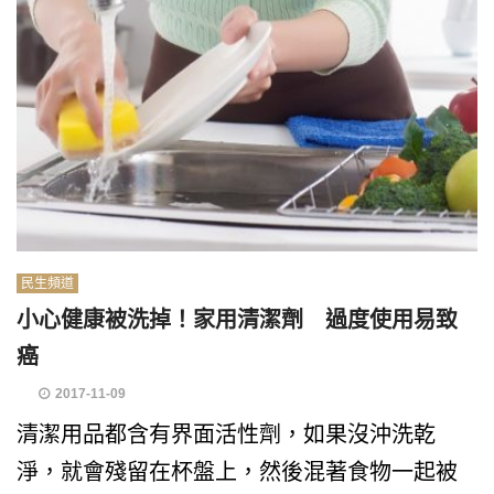
民生頻道
小心健康被洗掉！家用清潔劑 過度使用易致
癌
2017-11-09
清潔用品都含有界面活性劑，如果沒沖洗乾
淨，就會殘留在杯盤上，然後混著食物一起被