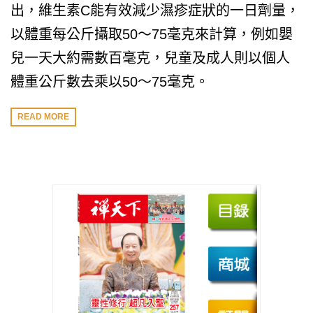
出，維生素C能有效減少濕疹症狀的一日劑量，
以體重每公斤攝取50～75毫克來計算，例如嬰
兒一天大約需數百毫克，兒童及成人則以個人
體重公斤數去乘以50～75毫克。
READ MORE