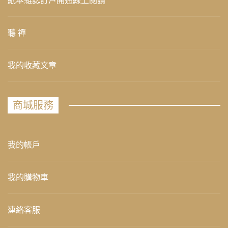
紙本雜誌訂戶開通線上閱讀
聽 禪
我的收藏文章
商城服務
我的帳戶
我的購物車
連絡客服