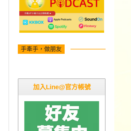
手牽手，做朋友
加入Line@官方帳號