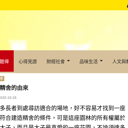
聽禪
心得見證
財經社會
品味生活
人文與
事
精舍的由來
2020-10-26
多長者到處尋訪適合的場地，好不容易才找到一座
符合建造精舍的條件，可是這座園林的所有權屬於
太子，而且是太子最喜愛的一座花園，不論須達多