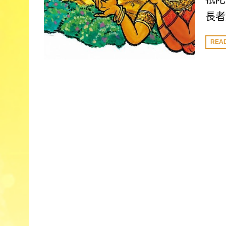
長者
REA