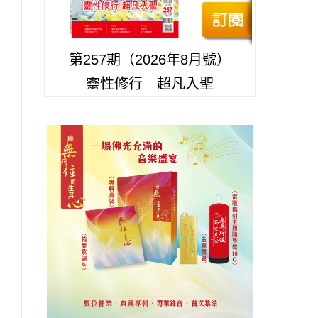
第257期（2026年8月號）
靈性修行 超凡入聖