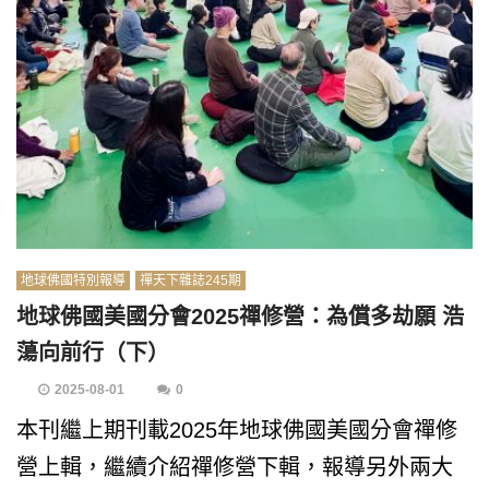
地球佛國特別報導
禪天下雜誌245期
地球佛國美國分會2025禪修營：為償多劫願 浩
蕩向前行（下）
2025-08-01
0
本刊繼上期刊載2025年地球佛國美國分會禪修
營上輯，繼續介紹禪修營下輯，報導另外兩大