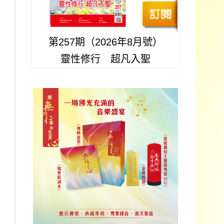
第257期（2026年8月號）
靈性修行 超凡入聖