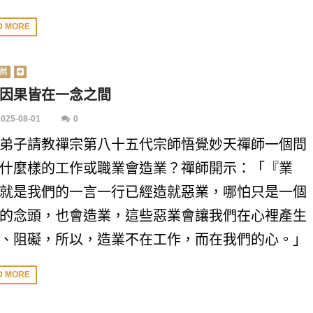
D MORE
薦
因果皆在一念之間
2025-08-01
0
弟子請教禪宗第八十五代宗師悟覺妙天禪師一個問
什麼樣的工作或職業會造業？禪師開示：「『業
就是我們的一言一行已經造就惡業，哪怕只是一個
的念頭，也會造業，這些惡業會讓我們在心裡產生
、阻礙，所以，造業不在工作，而在我們的心。」
D MORE