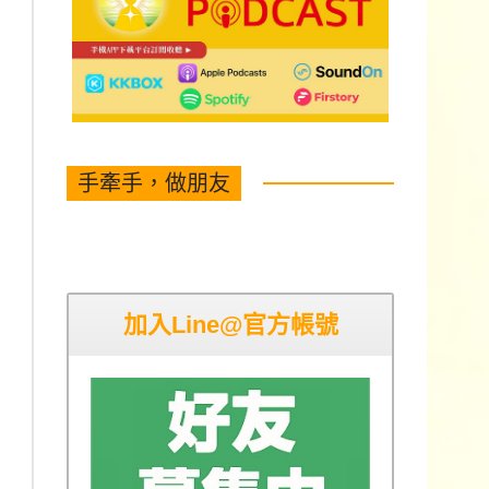
手牽手，做朋友
加入Line@官方帳號