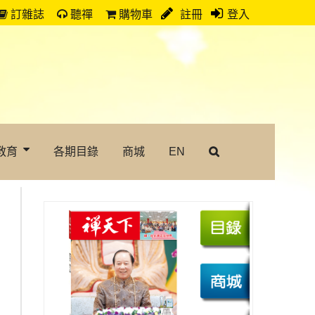
訂雜誌
聽禪
購物車
註冊
登入
教育
各期目錄
商城
EN