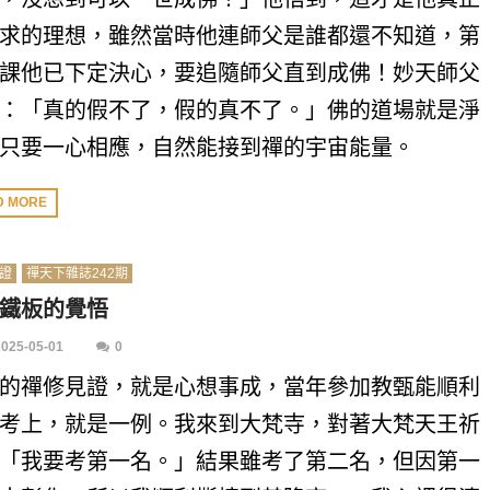
求的理想，雖然當時他連師父是誰都還不知道，第
課他已下定決心，要追隨師父直到成佛！妙天師父
：「真的假不了，假的真不了。」佛的道場就是淨
只要一心相應，自然能接到禪的宇宙能量。
D MORE
證
禪天下雜誌242期
鐵板的覺悟
2025-05-01
0
的禪修見證，就是心想事成，當年參加教甄能順利
考上，就是一例。我來到大梵寺，對著大梵天王祈
「我要考第一名。」結果雖考了第二名，但因第一