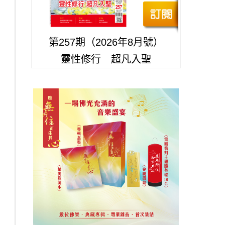
第257期（2026年8月號）
靈性修行 超凡入聖