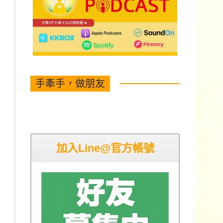
手牽手，做朋友
加入Line@官方帳號