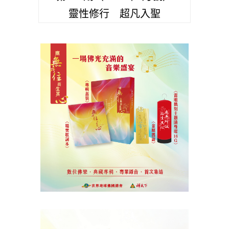
靈性修行 超凡入聖