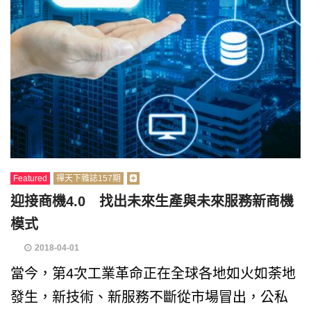
Featured
禪天下雜誌157期
迎接商機4.0 找出未來生產與未來服務新商機
模式
2018-04-01
當今，第4次工業革命正在全球各地如火如荼地
發生，新技術、新服務不斷從市場冒出，公私