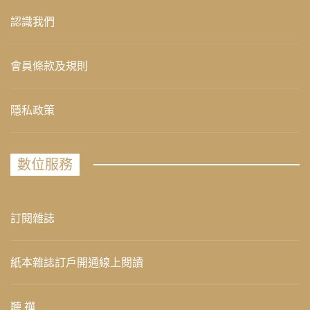
認識我們
會員條款及規則
隱私政策
數位服務
訂閱雜誌
紙本雜誌訂戶開通線上閱讀
聽 禪