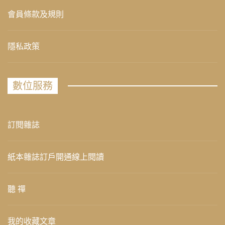
會員條款及規則
隱私政策
數位服務
訂閱雜誌
紙本雜誌訂戶開通線上閱讀
聽 禪
我的收藏文章