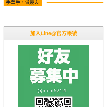
手牽手，做朋友
加入Line@官方帳號