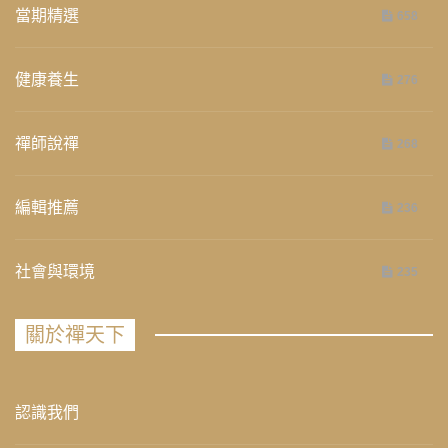
當期精選
658
健康養生
276
禪師說禪
268
編輯推薦
236
社會與環境
235
關於禪天下
認識我們