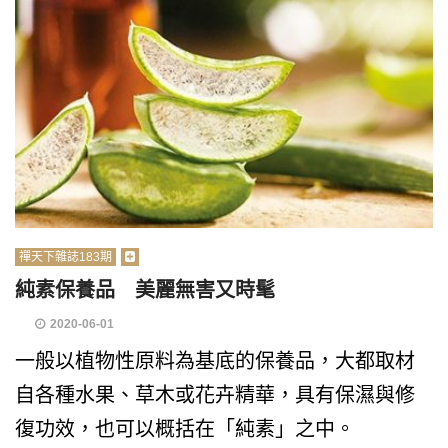
禪天下雜誌183期
純素保養品 美麗無害又時髦
2020-06-01
一般以植物性原料為基底的保養品，大都取材
自各種水果、草木或花卉精華，具有保濕與修
復功效，也可以概括在「純素」之中。