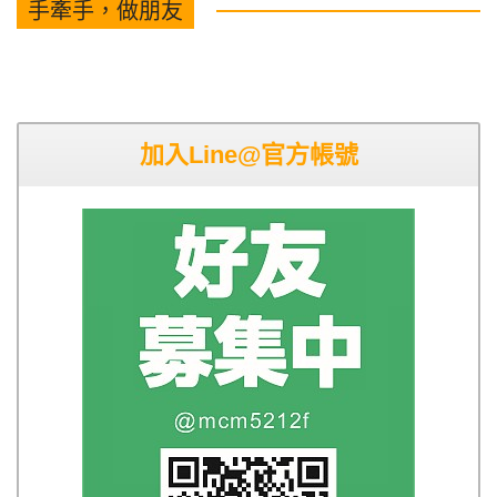
手牽手，做朋友
加入Line@官方帳號