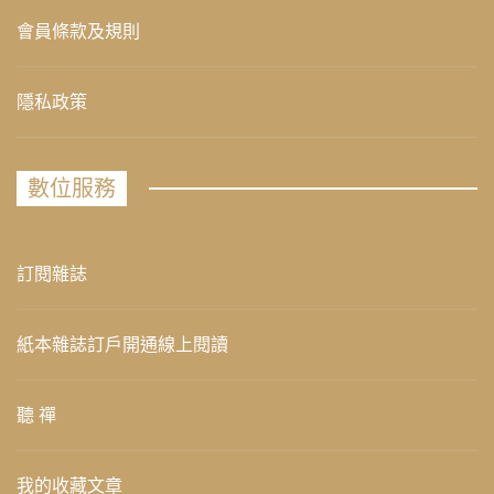
會員條款及規則
隱私政策
數位服務
訂閱雜誌
紙本雜誌訂戶開通線上閱讀
聽 禪
我的收藏文章