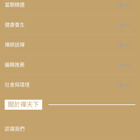
當期精選
658
健康養生
276
禪師說禪
268
編輯推薦
236
社會與環境
235
關於禪天下
認識我們