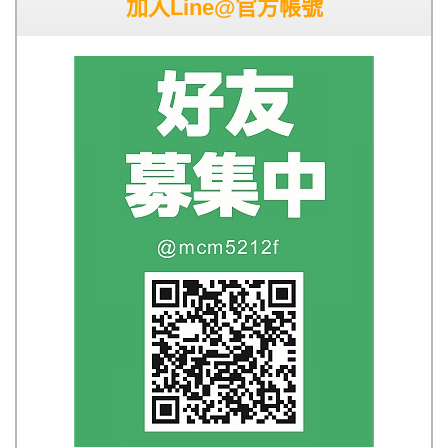
加入Line@官方帳號