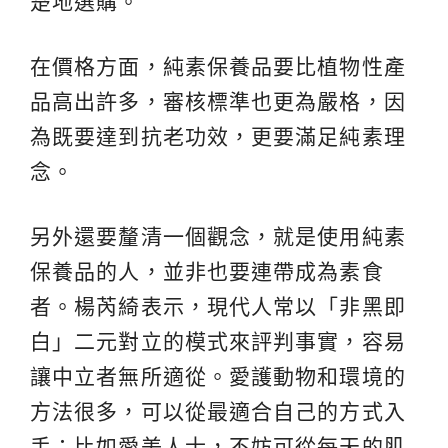
楚地選購。
在價格方面，純素保養品要比植物性產
品高出許多，審核標準也更為嚴格，因
為既要達到抗老功效，更要滿足純素理
念。
另外還要釐清一個觀念，就是使用純素
保養品的人，並非也要連帶成為素食
者。楊芮綺表示，現代人常以「非黑即
白」二元對立的模式來評判事實，容易
讓中立者無所適從。愛護動物和環境的
方法很多，可以從最適合自己的方式入
手；比如愛美人士，不妨可從每天的肌