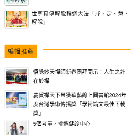
世尊真傳解脫輪迴大法「戒、定、慧、
解脫」
編輯推薦
悟覺妙天禪師新春團拜開示：人生之計
在於禪
慶賀禪天下榮獲華藝線上圖書館2024年
度台灣學術傳播獎「學術論文最佳下載
獎」
5個考量，挑選健診中心