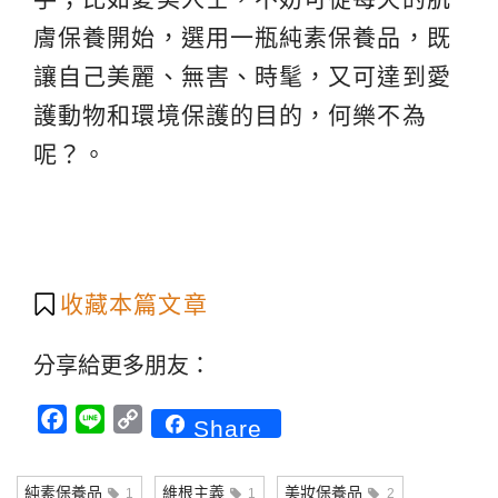
膚保養開始，選用一瓶純素保養品，既
讓自己美麗、無害、時髦，又可達到愛
護動物和環境保護的目的，何樂不為
呢？。
收藏本篇文章
分享給更多朋友：
Facebook
Line
Copy
Share
Link
純素保養品
維根主義
美妝保養品
1
1
2