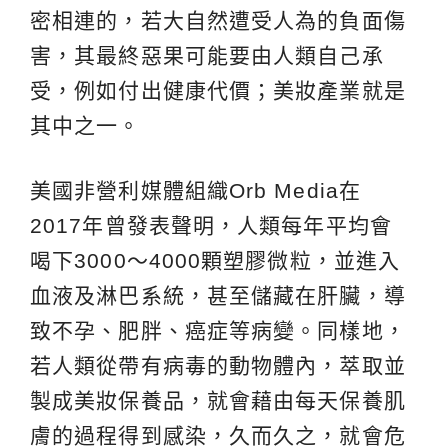
密相連的，若大自然遭受人為的負面傷
害，其最終惡果可能要由人類自己承
受，例如付出健康代價；美妝產業就是
其中之一。
美國非營利媒體組織Orb Media在
2017年曾發表聲明，人類每年平均會
喝下3000～4000顆塑膠微粒，並進入
血液及淋巴系統，甚至儲藏在肝臟，導
致不孕、肥胖、癌症等病變。同樣地，
若人類從帶有病毒的動物體內，萃取並
製成美妝保養品，就會藉由每天保養肌
膚的過程得到感染，久而久之，就會危