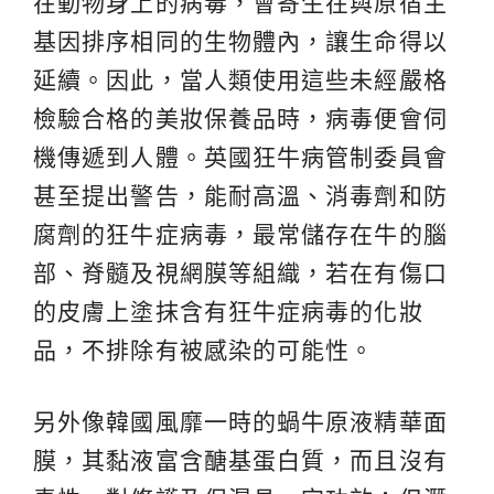
在動物身上的病毒，會寄生在與原宿主
基因排序相同的生物體內，讓生命得以
延續。因此，當人類使用這些未經嚴格
檢驗合格的美妝保養品時，病毒便會伺
機傳遞到人體。英國狂牛病管制委員會
甚至提出警告，能耐高溫、消毒劑和防
腐劑的狂牛症病毒，最常儲存在牛的腦
部、脊髓及視網膜等組織，若在有傷口
的皮膚上塗抹含有狂牛症病毒的化妝
品，不排除有被感染的可能性。
另外像韓國風靡一時的蝸牛原液精華面
膜，其黏液富含醣基蛋白質，而且沒有