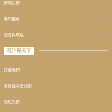
禪師說禪
267
編輯推薦
236
社會與環境
235
關於禪天下
認識我們
會員條款及規則
隱私政策