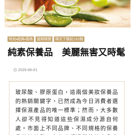
時尚•經典•風格
當期精選
禪天下雜誌183期
純素保養品 美麗無害又時髦
2020-06-01
玻尿酸、膠原蛋白，這兩個美妝保養品
的熱銷關鍵字，已然成為今日消費者選
擇保濕產品的唯一標準；然而，大多數
人卻不見得知道這些保濕成分源自何
處。市面上不同品牌、不同規格的保養