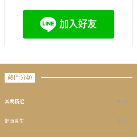
熱門分類
當期精選
658
健康養生
276