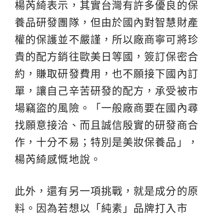
楊芮綺表示，其實台灣有許多優良的保
養品研發團隊，但由於國內對智慧財產
權的保護並不嚴謹，所以廠商寧可將珍
貴的配方銷往歐美日等國，簽訂保密合
約，賺取研發費用，也不願接下國內訂
單，讓自己辛苦研發的配方，承受被市
場竊盜的風險。「一般廠商要在國內尋
找願意接洽、而且誠信殷實的研發商合
作，十分不易；特別是美妝保養品」，
楊芮綺感慨地說。
此外，還有另一項挑戰，就是成分的原
料。因為若想以「純素」品牌打入市