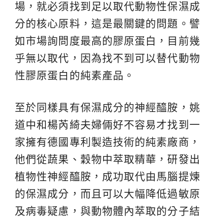
場，就必須找到足以取代動物性保濕成
分的核心原料，這是最關鍵的問題。譬
如市場詢問度最高的膠原蛋白，目前幾
乎無以取代，因為找不到可以替代動物
性膠原蛋白的純素產品。
至於同樣具有保濕成分的神經醯胺，姚
道中和楊芮綺夫婦倆好不容易才找到一
家擁有德國專利製造技術的純素廠商，
他們從蔬果、穀物中萃取精華，研發出
植物性神經醯胺，成功取代由馬腦提煉
的保濕成分，而且可以大幅降低過敏原
及病毒疑慮，與動物體內萃取的分子結