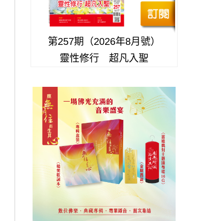
第257期（2026年8月號）
靈性修行 超凡入聖