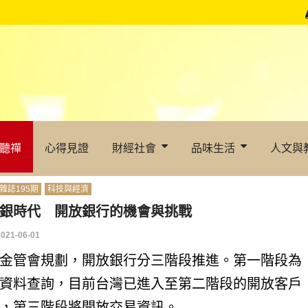
聽禪
心得見證
財經社會
品味生活
人文與
雜誌195期
科技與經濟
銀時代 開放銀行的機會與挑戰
2021-06-01
金管會規劃，開放銀行分三階段推進。第一階段為
資料查詢，目前台灣已進入至第二階段的開放客戶
，第三階段將開放交易資訊。