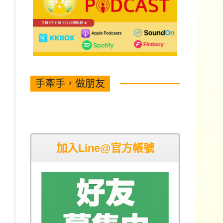
手牽手，做朋友
加入Line@官方帳號