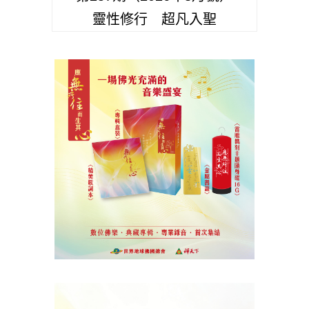
靈性修行 超凡入聖