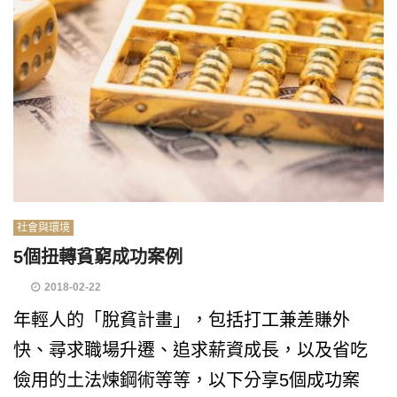
社會與環境
5個扭轉貧窮成功案例
2018-02-22
年輕人的「脫貧計畫」，包括打工兼差賺外
快、尋求職場升遷、追求薪資成長，以及省吃
儉用的土法煉鋼術等等，以下分享5個成功案