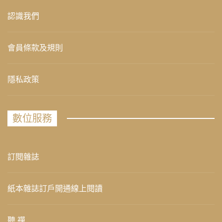
認識我們
會員條款及規則
隱私政策
數位服務
訂閱雜誌
紙本雜誌訂戶開通線上閱讀
聽 禪